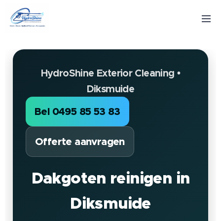
HydroShine Exterior Cleaning •
Diksmuide
Bel 0495 85 53 83
Offerte aanvragen
Dakgoten reinigen in
Diksmuide