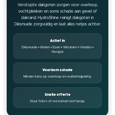
Verstopte dakgoten zorgen voor overloop,
vochtplekken en soms schade aan gevel of
dakrand. HydroShine reinigt dakgoten in
Diksmuide zorgvuldig en laat alles netjes achter.
Actief in
Diksmuide • Keiem • Esen • Woumen • Vladslo •
Pervijze
Voorkom schade
Minder kans op overloop en waterinsijpeling.
Snelle offerte
Stuur foto’s of we komen kort langs.