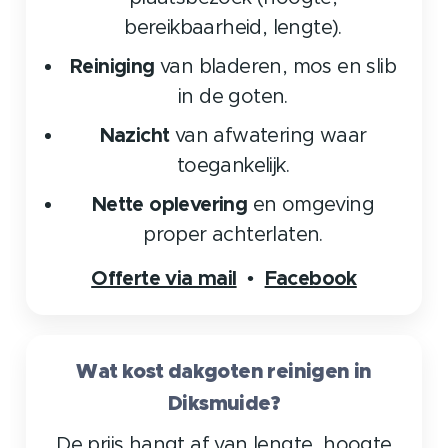
bereikbaarheid, lengte).
Reiniging
van bladeren, mos en slib
in de goten.
Nazicht
van afwatering waar
toegankelijk.
Nette oplevering
en omgeving
proper achterlaten.
Offerte via mail
Facebook
•
Wat kost dakgoten reinigen in
Diksmuide?
De prijs hangt af van lengte, hoogte