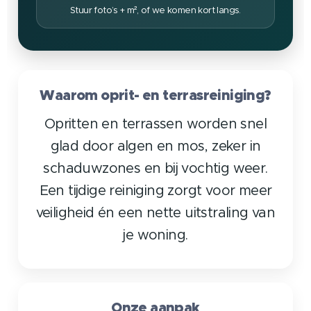
Stuur foto’s + m², of we komen kort langs.
Waarom oprit- en terrasreiniging?
Opritten en terrassen worden snel
glad door algen en mos, zeker in
schaduwzones en bij vochtig weer.
Een tijdige reiniging zorgt voor meer
veiligheid én een nette uitstraling van
je woning.
Onze aanpak