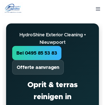
HydroShine Exterior Cleaning •
Nieuwpoort
Bel 0495 85 53 83
Offerte aanvragen
Oprit & terras
reinigen in