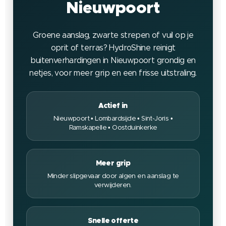
Nieuwpoort
Groene aanslag, zwarte strepen of vuil op je
oprit of terras? HydroShine reinigt
buitenverhardingen in Nieuwpoort grondig en
netjes, voor meer grip en een frisse uitstraling.
Actief in
Nieuwpoort • Lombardsijde • Sint-Joris •
Ramskapelle • Oostduinkerke
Meer grip
Minder slipgevaar door algen en aanslag te
verwijderen.
Snelle offerte