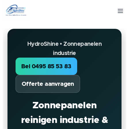
HydroShine • Zonnepanelen
industrie
Bel 0495 85 53 83
Offerte aanvragen
Zonnepanelen
reinigen industrie &