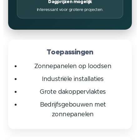
Dagprijzen mogelijk
Interessant voor grotere projecten.
Toepassingen
Zonnepanelen op loodsen
Industriële installaties
Grote dakoppervlaktes
Bedrijfsgebouwen met
zonnepanelen